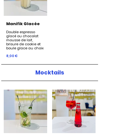
Manifik Glacée
Double espresso
glacé ou chocolat
mousse de lait,
brisure de cookie et
boule glace au choix
8,00 €
Mocktails