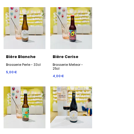
Bière Blanche
Bière Cerise
Brasserie Perle - 33cl
Brasserie Meteor -
25cl
5,00 €
4,00 €