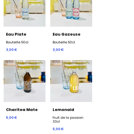
Eau Plate
Eau Gazeuse
Bouteille 50cl
Bouteille 50cl
3,00 €
3,00 €
Charitea Mate
Lemonaid
5,00 €
fruit de la passion
33cl
5,00 €