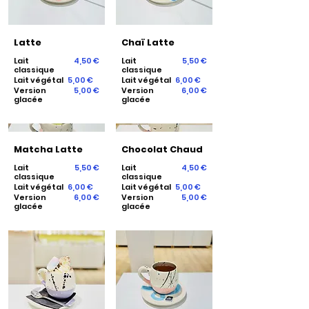
Latte
Chaï Latte
Lait
4,50 €
Lait
5,50 €
classique
classique
Lait végétal
5,00 €
Lait végétal
6,00 €
Version
5,00 €
Version
6,00 €
glacée
glacée
Matcha Latte
Chocolat Chaud
Lait
5,50 €
Lait
4,50 €
classique
classique
Lait végétal
6,00 €
Lait végétal
5,00 €
Version
6,00 €
Version
5,00 €
glacée
glacée