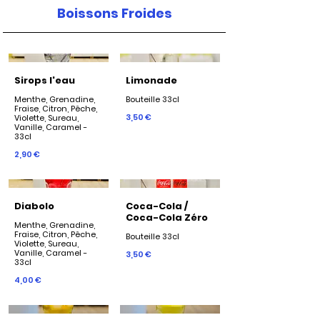
Boissons Froides
Sirops l'eau
Limonade
Menthe, Grenadine,
Bouteille 33cl
Fraise, Citron, Pêche,
3,50 €
Violette, Sureau,
Vanille, Caramel -
33cl
2,90 €
Diabolo
Coca-Cola /
Coca-Cola Zéro
Menthe, Grenadine,
Fraise, Citron, Pêche,
Violette, Sureau,
Vanille, Caramel -
3,50 €
4,00 €