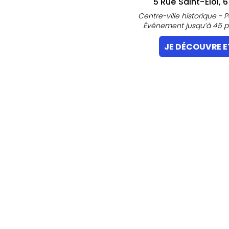
5 Rue Saint-Eloi,
Centre-ville historique - 
Événement jusqu’à 45 p
JE DÉCOUVRE E