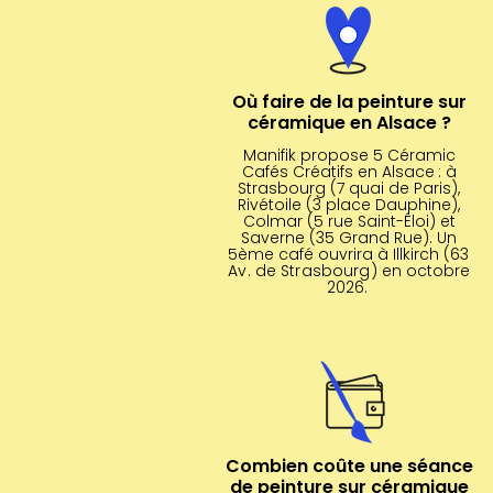
Où faire de la peinture sur
céramique en Alsace ?
Manifik propose 5 Céramic
Cafés Créatifs en Alsace
: à
Strasbourg (7 quai de Paris),
Rivétoile (3 place Dauphine),
Colmar (5 rue Saint-Éloi) et
Saverne (35 Grand Rue). Un
5ème café ouvrira à Illkirch
(
63
Av. de Strasbourg)
en octobre
2026.
Combien coûte une séance
de peinture sur céramique