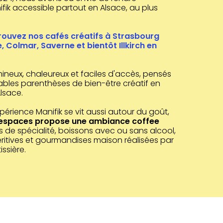
ifik accessible partout en Alsace, au plus
trouvez nos cafés créatifs à Strasbourg
e, Colmar, Saverne et bientôt Illkirch en
ineux, chaleureux et faciles d'accès, pensés
bles parenthèses de bien-être créatif en
Alsace.
xpérience Manifik se vit aussi autour du goût,
 espaces propose une ambiance coffee
 de spécialité, boissons avec ou sans alcool,
ritives et gourmandises maison réalisées par
ssière.