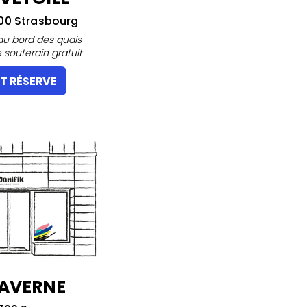
100 Strasbourg
 au bord des quais
e souterain gratuit
T RÉSERVE
SAVERNE