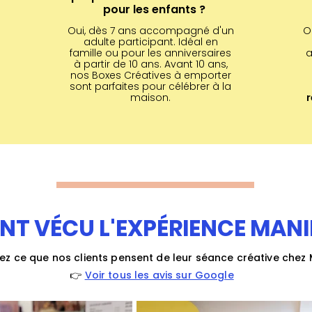
pour les enfants ?
Oui, dès 7 ans accompagné d'un
O
adulte participant.
Idéal en
famille ou pour les anniversaires
a
à partir de 10 ans.
Avant 10 ans,
nos Boxes Créatives à emporter
sont parfaites pour célébrer à la
maison.
r
ONT VÉCU L'EXPÉRIENCE MANIF
z ce que nos clients pensent de leur séance créative chez M
👉
Voir tous les avis sur Google