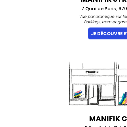
7 Quai de Paris, 67
Vue panoramique sur les 
Parkings, tram et gare
JE DÉCOUVRE E
MANIFIK 