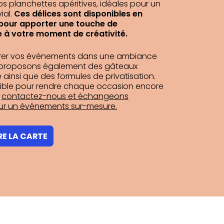
s planchettes apéritives, idéales pour un
ial.
Ces délices sont disponibles en
pour apporter une touche de
à votre moment de créativité.
rer vos événements
dans une ambiance
s proposons également des gâteaux
 ainsi que des formules de privatisation.
sible pour rendre chaque occasion encore
,
contactez-nous et échangeons
r un événements sur-mesure.
E LA CARTE