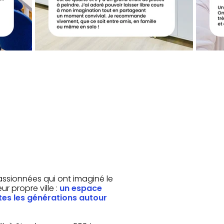
ssionnées qui ont imaginé le
ur propre ville :
un espace
tes les générations autour