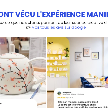
 ONT VÉCU L'EXPÉRIENCE MANIFI
z ce que nos clients pensent de leur séance créative ch
👉
Voir tous les avis sur Google