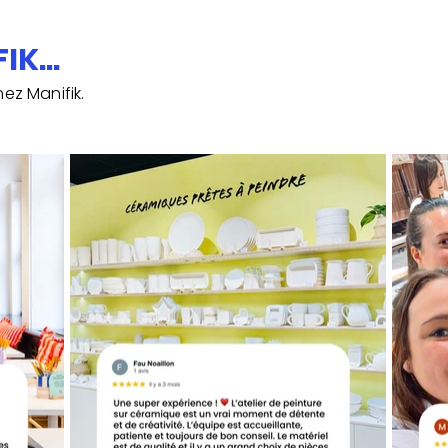
K...
ez Manifik.