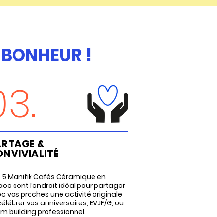
 BONHEUR !
03.
ARTAGE &
ONVIVIALITÉ
 5 Manifik Cafés Céramique en
ace sont l’endroit idéal pour partager
c vos proches une activité originale
célébrer vos anniversaires, EVJF/G, ou
m building professionnel.