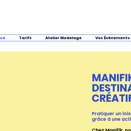
nce
Tarifs
Atelier Modelage
Vos Évènements
MANIFI
DESTIN
CRÉATIF
Pratiquer un lois
grâce à une acti
Chez Manifik, n