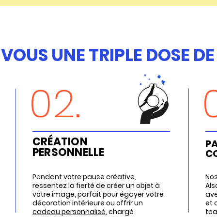
VOUS UNE TRIPLE DOSE DE
02.
CRÉATION
P
PERSONNELLE
C
Pendant votre pause créative,
Nos
ressentez la fierté de créer un objet à
Als
votre image, parfait pour égayer votre
ave
décoration intérieure ou offrir un
et 
cadeau personnalisé
, chargé
tea