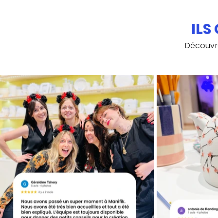
ILS
Découvre