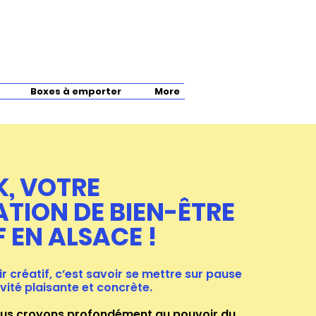
Boxes à emporter
More
K, VOTRE
ATION DE BIEN-ÊTRE
 EN ALSACE !
ir créatif, c’est savoir se mettre sur pause
vité plaisante et concrète.
ous croyons profondément au pouvoir du