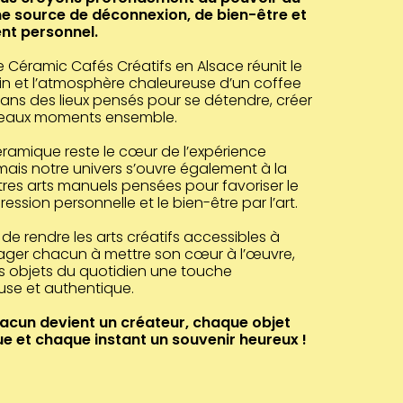
 source de déconnexion, de bien-être et
nt personnel.
 Céramic Cafés Créatifs en Alsace réunit le
ain et l’atmosphère chaleureuse d’un coffee
ns des lieux pensés pour se détendre, créer
beaux moments ensemble.
éramique reste le cœur de l’expérience
 mais notre univers s’ouvre également à la
res arts manuels pensées pour favoriser le
pression personnelle et le bien-être par l’art.
 de rendre les arts créatifs accessibles à
ager chacun à mettre son cœur à l’œuvre,
s objets du quotidien une touche
use et authentique.
hacun devient un créateur, chaque objet
e et chaque instant un souvenir heureux !