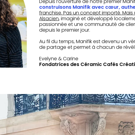
Depuis l’ouverture de notre premier Mani
construisons Manifik avec cœur, authen
franchise. Pas un concept importé. Ma
Alsacien
, imaginé et développé localem
passionnée et une communauté de clien
depuis le premier jour.
Au fil du temps, Manifik est devenu un vérit
de partage et permet à chacun de révéler
Evelyne & Carine
Fondatrices des Céramic Cafés Créati