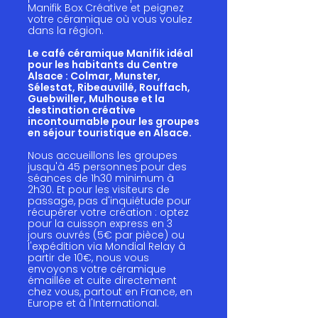
Manifik Box Créative et peignez
votre céramique où vous voulez
dans la région.
Le café céramique Manifik idéal
pour les habitants du Centre
Alsace : Colmar, Munster,
Sélestat, Ribeauvillé, Rouffach,
Guebwiller, Mulhouse et la
destination créative
incontournable pour les groupes
en séjour touristique en Alsace.
Nous accueillons les groupes
jusqu'à 45 personnes pour des
séances de 1h30 minimum à
2h30. Et pour les visiteurs de
passage, pas d'inquiétude pour
récupérer votre création : optez
pour la cuisson express en 3
jours ouvrés (5€ par pièce) ou
l'expédition via Mondial Relay à
partir de 10€, nous vous
envoyons votre céramique
émaillée et cuite directement
chez vous, partout en France, en
Europe et à l'International.