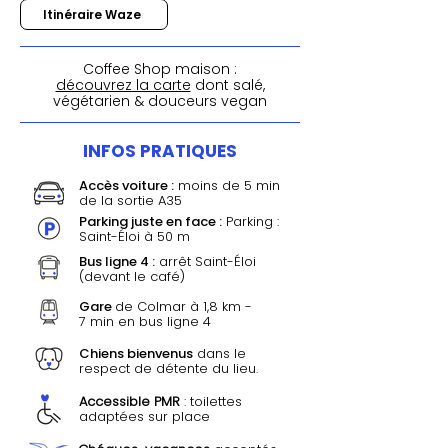
Itinéraire Waze
Coffee Shop maison
:
découvrez la carte
dont salé,
végétarien & douceurs vegan
INFOS PRATIQUES
Accès voiture :
moins de 5 min
de la sortie A35
Parking juste en face :
Parking :
Saint-Éloi à 50 m
Bus ligne 4 :
arrêt Saint-Éloi
(devant le café)
Gare
de Colmar à
1,8 km
-
7 min en bus ligne 4
Chiens bienvenus
dans le
respect de détente du lieu.
​Accessible PMR
: toilettes
adaptées sur place