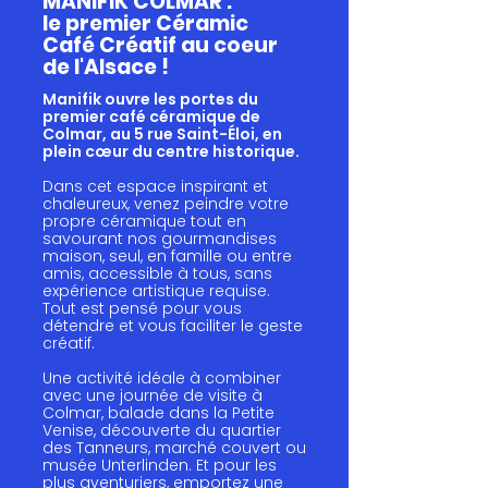
MANIFIK COLMAR :
le premier Céramic
Café Créatif au coeur
de l'Alsace !
Manifik ouvre les portes du
premier café céramique de
Colmar, au 5 rue Saint-Éloi, en
plein cœur du centre historique.
Dans cet espace inspirant et
chaleureux, venez peindre votre
propre céramique tout en
savourant nos gourmandises
maison, seul, en famille ou entre
amis, accessible à tous, sans
expérience artistique requise.
Tout est pensé pour vous
détendre et vous faciliter le geste
créatif.
Une activité idéale à combiner
avec une journée de visite à
Colmar, balade dans la Petite
Venise, découverte du quartier
des Tanneurs, marché couvert ou
musée Unterlinden. Et pour les
plus aventuriers, emportez une