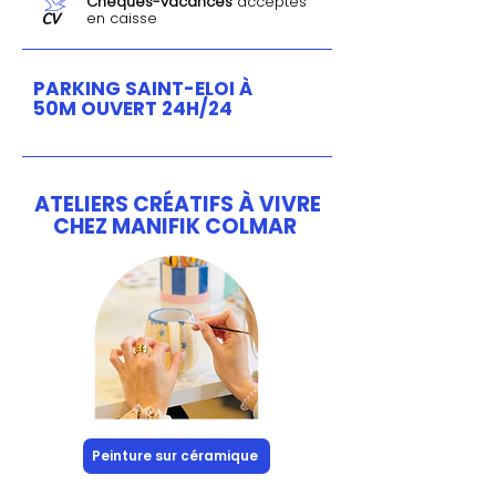
Chéques-vacances
acceptés
en caisse
PARKING SAINT-ELOI À
50M OUVERT 24H/24
ATELIERS CRÉATIFS À VIVRE
CHEZ MANIFIK COLMAR
Peinture sur céramique