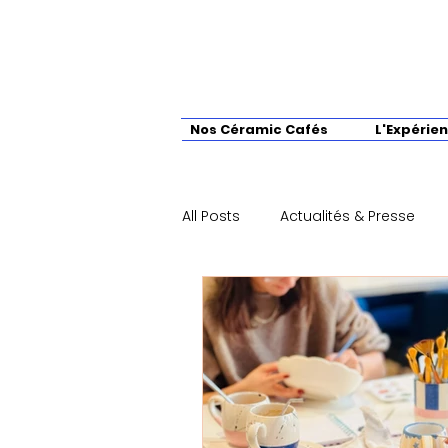
Nos Céramic Cafés
L'Expérie
All Posts
Actualités & Presse
Tutoriels & Techniques créative